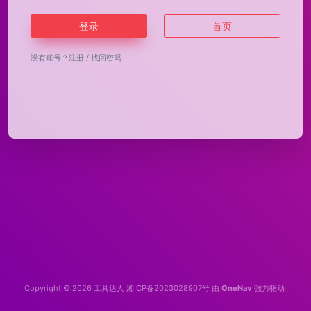
登录
首页
没有账号？
注册
/
找回密码
Copyright © 2026
工具达人
湘ICP备2023028907号
由
OneNav
强力驱动