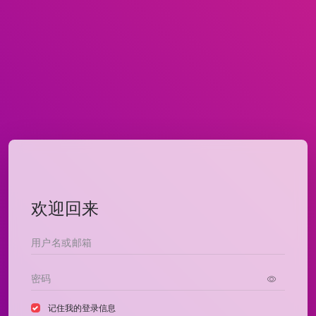
欢迎回来
记住我的登录信息