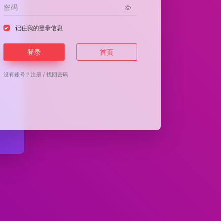
记住我的登录信息
登录
首页
没有账号？
注册
/
找回密码