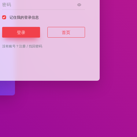
记住我的登录信息
登录
首页
没有账号？
注册
/
找回密码