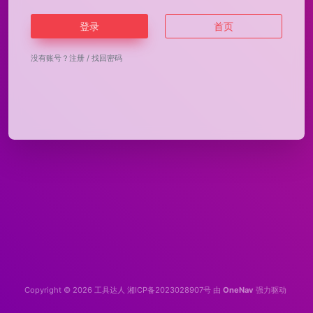
登录
首页
没有账号？
注册
/
找回密码
Copyright © 2026
工具达人
湘ICP备2023028907号
由
OneNav
强力驱动