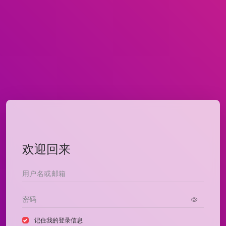
欢迎回来
记住我的登录信息