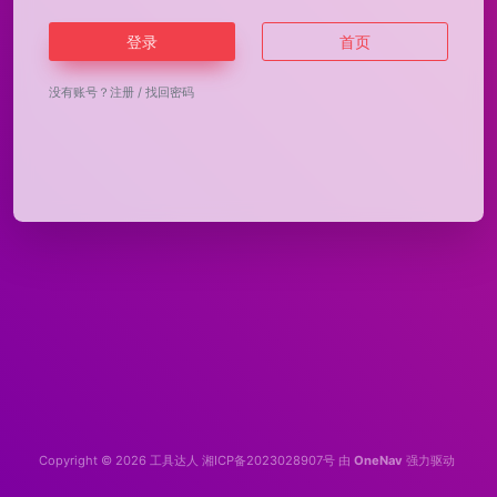
登录
首页
没有账号？
注册
/
找回密码
Copyright © 2026
工具达人
湘ICP备2023028907号
由
OneNav
强力驱动