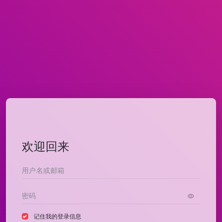
欢迎回来
记住我的登录信息