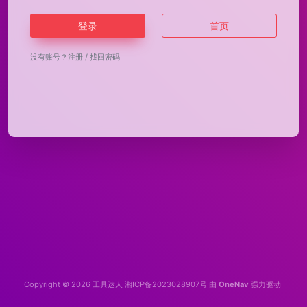
登录
首页
没有账号？
注册
/
找回密码
Copyright © 2026
工具达人
湘ICP备2023028907号
由
OneNav
强力驱动