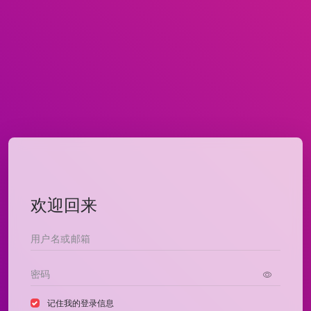
欢迎回来
记住我的登录信息