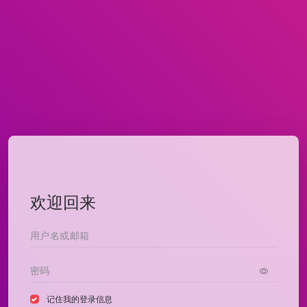
欢迎回来
记住我的登录信息