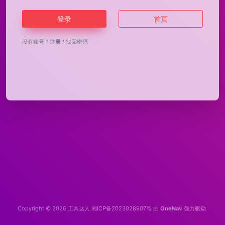
登录
首页
没有账号？
注册
/
找回密码
Copyright © 2026
工具达人
湘ICP备2023028907号
由
OneNav
强力驱动