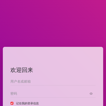
欢迎回来
记住我的登录信息