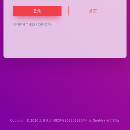
登录
首页
没有账号？
注册
/
找回密码
Copyright © 2026
工具达人
湘ICP备2023028907号
由
OneNav
强力驱动