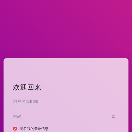
欢迎回来
记住我的登录信息