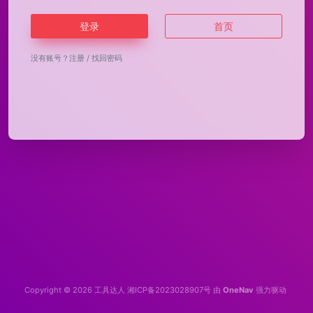
登录
首页
没有账号？
注册
/
找回密码
Copyright © 2026
工具达人
湘ICP备2023028907号
由
OneNav
强力驱动