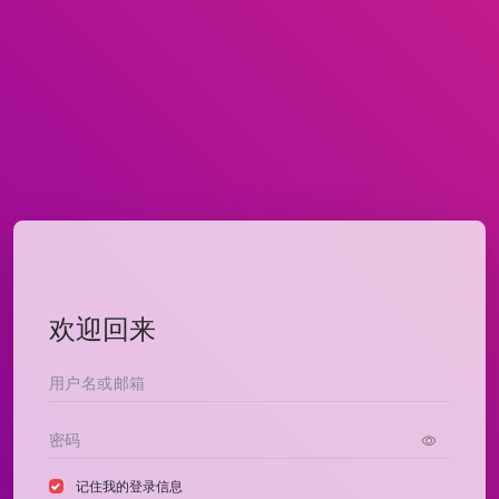
欢迎回来
记住我的登录信息