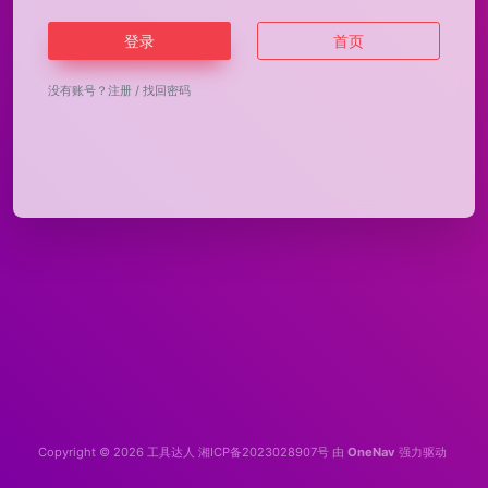
登录
首页
没有账号？
注册
/
找回密码
Copyright © 2026
工具达人
湘ICP备2023028907号
由
OneNav
强力驱动