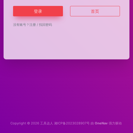
登录
首页
没有账号？
注册
/
找回密码
Copyright © 2026
工具达人
湘ICP备2023028907号
由
OneNav
强力驱动