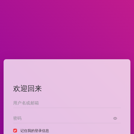
欢迎回来
记住我的登录信息