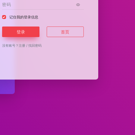
记住我的登录信息
登录
首页
没有账号？
注册
/
找回密码