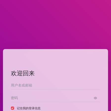
欢迎回来
记住我的登录信息