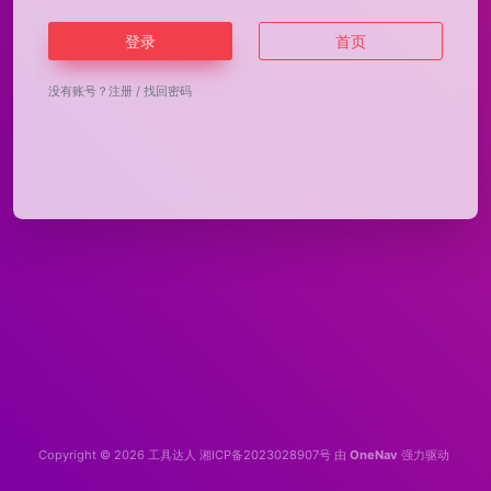
登录
首页
没有账号？
注册
/
找回密码
Copyright © 2026
工具达人
湘ICP备2023028907号
由
OneNav
强力驱动