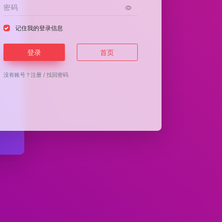
记住我的登录信息
登录
首页
没有账号？
注册
/
找回密码