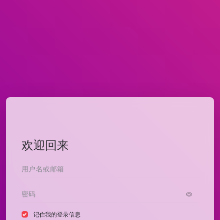
欢迎回来
记住我的登录信息