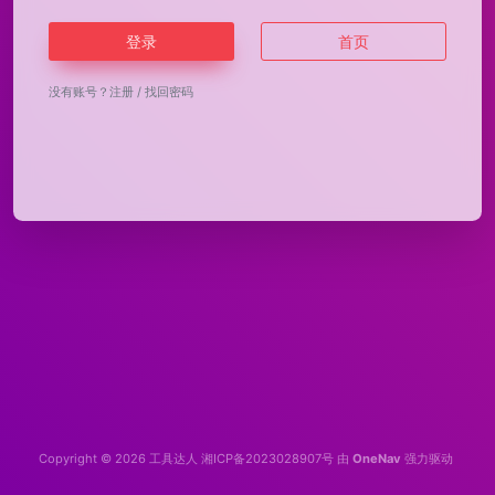
登录
首页
没有账号？
注册
/
找回密码
Copyright © 2026
工具达人
湘ICP备2023028907号
由
OneNav
强力驱动