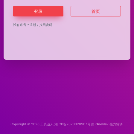
登录
首页
没有账号？
注册
/
找回密码
Copyright © 2026
工具达人
湘ICP备2023028907号
由
OneNav
强力驱动