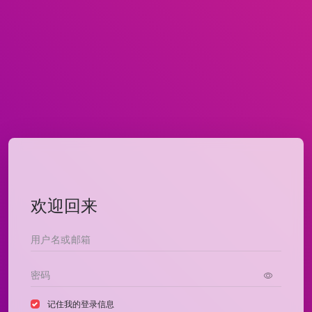
欢迎回来
记住我的登录信息