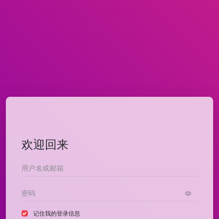
欢迎回来
记住我的登录信息