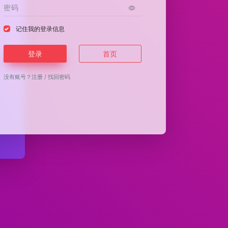
记住我的登录信息
登录
首页
没有账号？
注册
/
找回密码