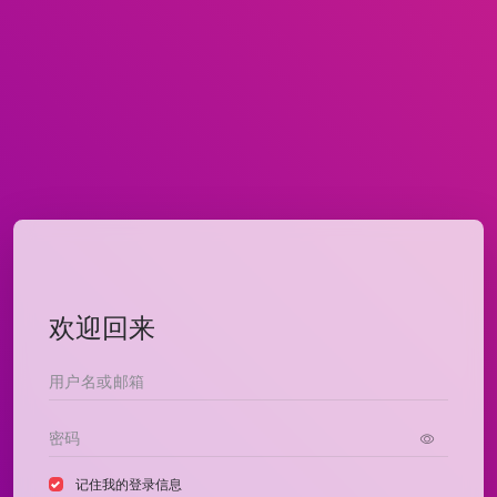
欢迎回来
记住我的登录信息