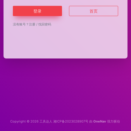
登录
首页
没有账号？
注册
/
找回密码
Copyright © 2026
工具达人
湘ICP备2023028907号
由
OneNav
强力驱动