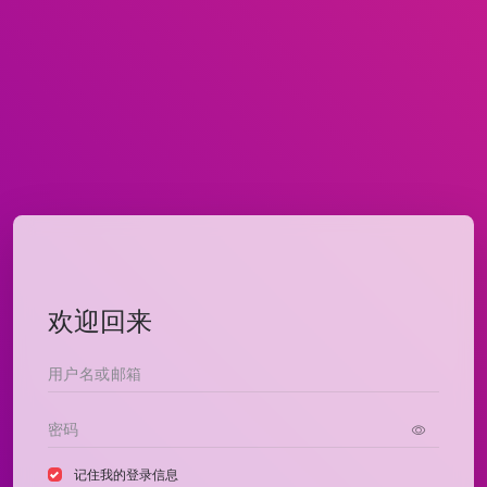
欢迎回来
记住我的登录信息