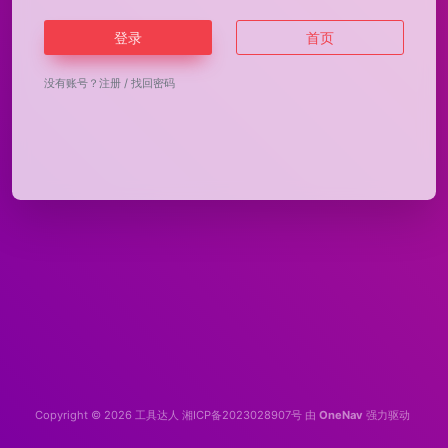
登录
首页
没有账号？
注册
/
找回密码
Copyright © 2026
工具达人
湘ICP备2023028907号
由
OneNav
强力驱动