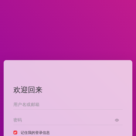
欢迎回来
记住我的登录信息