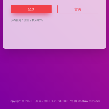
登录
首页
没有账号？
注册
/
找回密码
Copyright © 2026
工具达人
湘ICP备2023028907号
由
OneNav
强力驱动