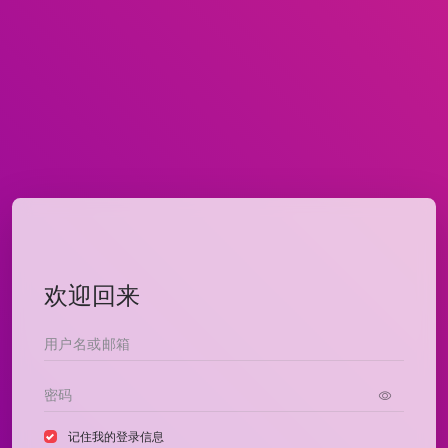
欢迎回来
记住我的登录信息