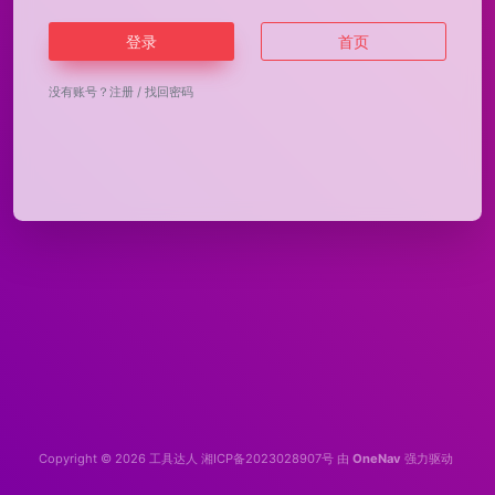
登录
首页
没有账号？
注册
/
找回密码
Copyright © 2026
工具达人
湘ICP备2023028907号
由
OneNav
强力驱动