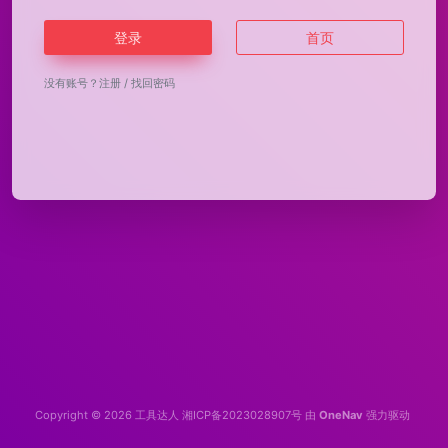
登录
首页
没有账号？
注册
/
找回密码
Copyright © 2026
工具达人
湘ICP备2023028907号
由
OneNav
强力驱动