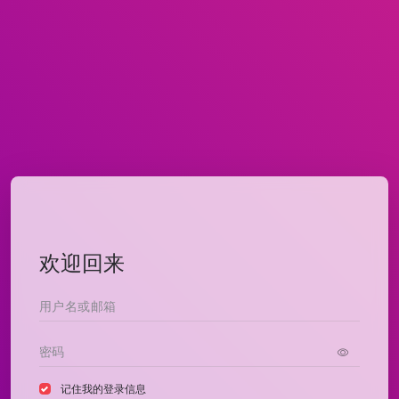
欢迎回来
记住我的登录信息