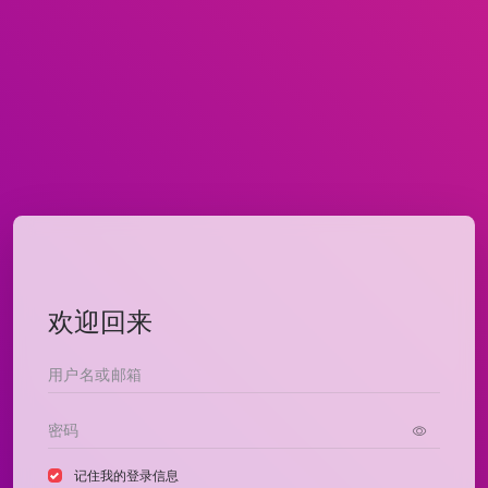
欢迎回来
记住我的登录信息