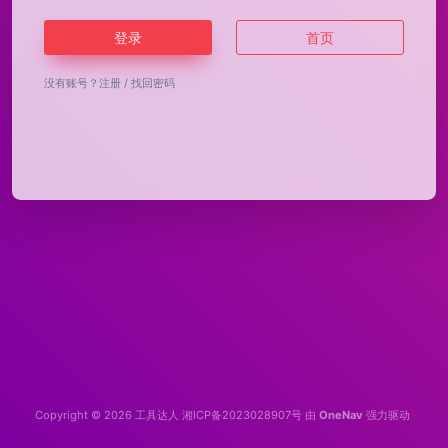
登录
首页
没有账号？
注册
/
找回密码
Copyright © 2026
工具达人
湘ICP备2023028907号
由
OneNav
强力驱动