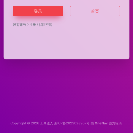
登录
首页
没有账号？
注册
/
找回密码
Copyright © 2026
工具达人
湘ICP备2023028907号
由
OneNav
强力驱动