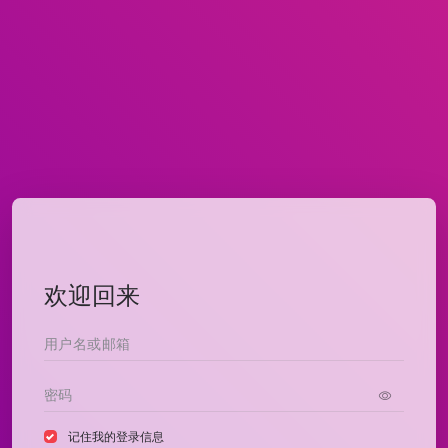
欢迎回来
记住我的登录信息