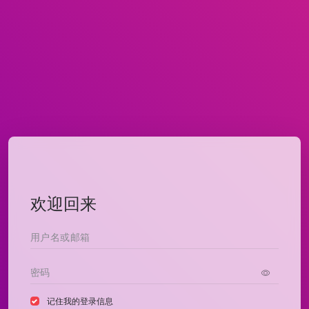
欢迎回来
记住我的登录信息