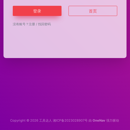
登录
首页
没有账号？
注册
/
找回密码
Copyright © 2026
工具达人
湘ICP备2023028907号
由
OneNav
强力驱动