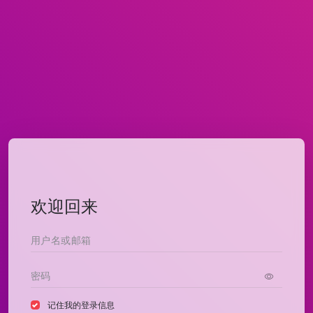
欢迎回来
记住我的登录信息