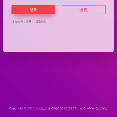
登录
首页
没有账号？
注册
/
找回密码
Copyright © 2026
工具达人
湘ICP备2023028907号
由
OneNav
强力驱动