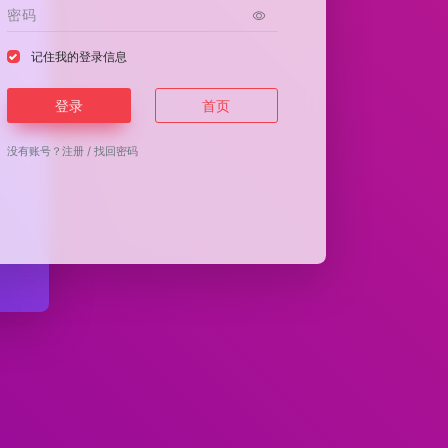
记住我的登录信息
登录
首页
没有账号？
注册
/
找回密码