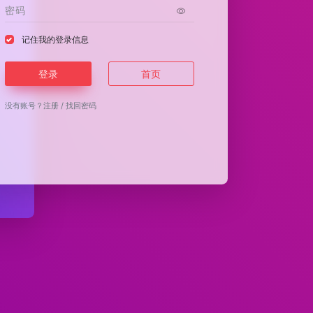
记住我的登录信息
登录
首页
没有账号？
注册
/
找回密码