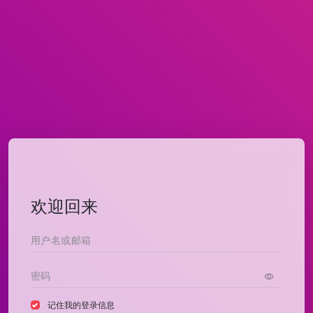
欢迎回来
记住我的登录信息