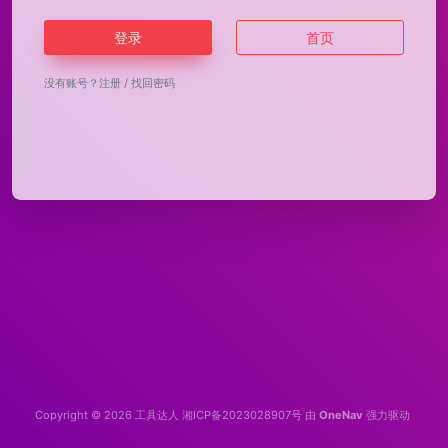
登录
首页
没有账号？
注册
/
找回密码
Copyright © 2026
工具达人
湘ICP备2023028907号
由
OneNav
强力驱动