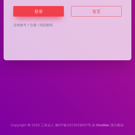
登录
首页
没有账号？
注册
/
找回密码
Copyright © 2026
工具达人
湘ICP备2023028907号
由
OneNav
强力驱动