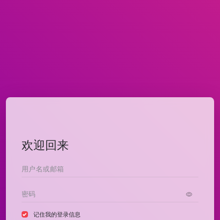
欢迎回来
记住我的登录信息