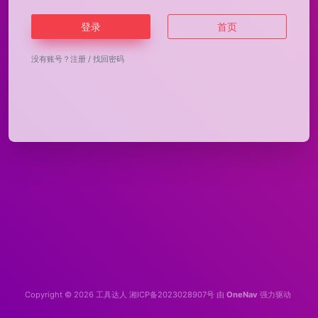
登录
首页
没有账号？
注册
/
找回密码
Copyright © 2026
工具达人
湘ICP备2023028907号
由
OneNav
强力驱动