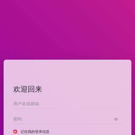
欢迎回来
记住我的登录信息