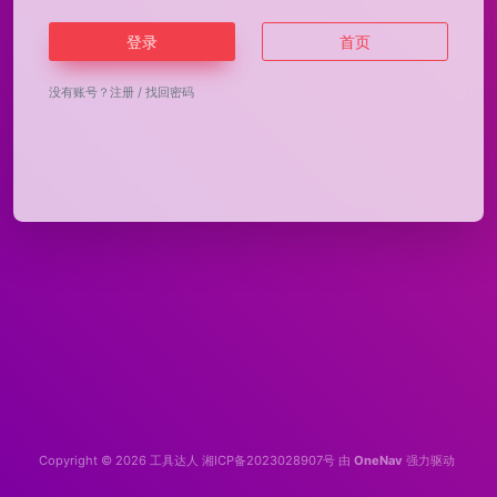
登录
首页
没有账号？
注册
/
找回密码
Copyright © 2026
工具达人
湘ICP备2023028907号
由
OneNav
强力驱动