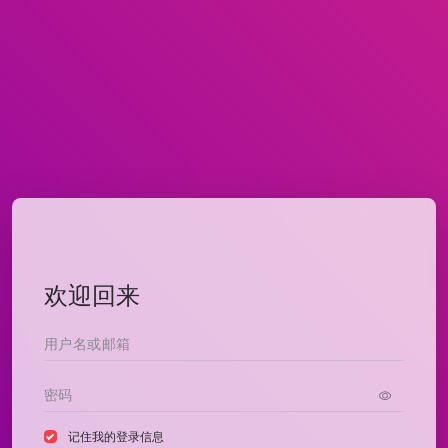
欢迎回来
记住我的登录信息