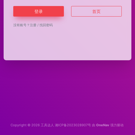
登录
首页
没有账号？
注册
/
找回密码
Copyright © 2026
工具达人
湘ICP备2023028907号
由
OneNav
强力驱动