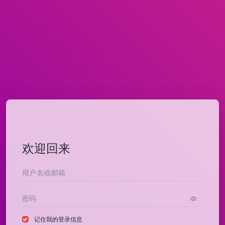
欢迎回来
记住我的登录信息