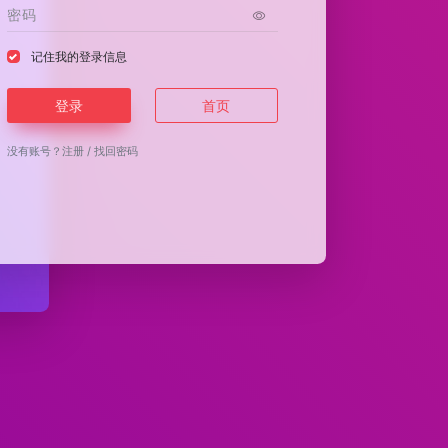
记住我的登录信息
登录
首页
没有账号？
注册
/
找回密码