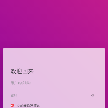
欢迎回来
记住我的登录信息