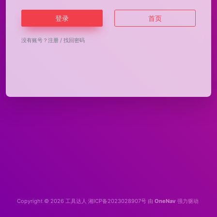
登录
首页
没有账号？
注册
/
找回密码
Copyright © 2026
工具达人
湘ICP备2023028907号
由
OneNav
强力驱动