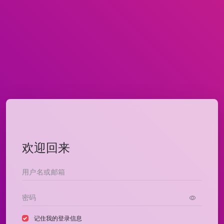
欢迎回来
记住我的登录信息