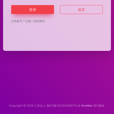
登录
首页
没有账号？
注册
/
找回密码
Copyright © 2026
工具达人
湘ICP备2023028907号
由
OneNav
强力驱动