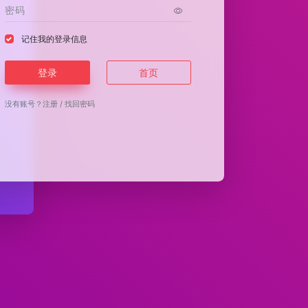
记住我的登录信息
登录
首页
没有账号？
注册
/
找回密码