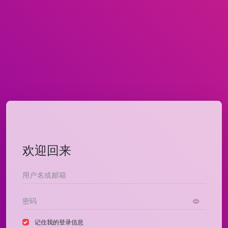
欢迎回来
记住我的登录信息