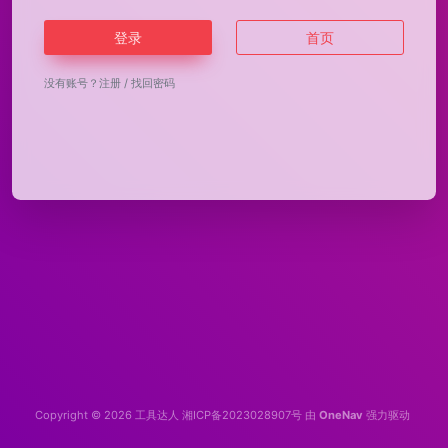
登录
首页
没有账号？
注册
/
找回密码
Copyright © 2026
工具达人
湘ICP备2023028907号
由
OneNav
强力驱动