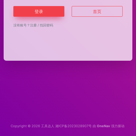
登录
首页
没有账号？
注册
/
找回密码
Copyright © 2026
工具达人
湘ICP备2023028907号
由
OneNav
强力驱动