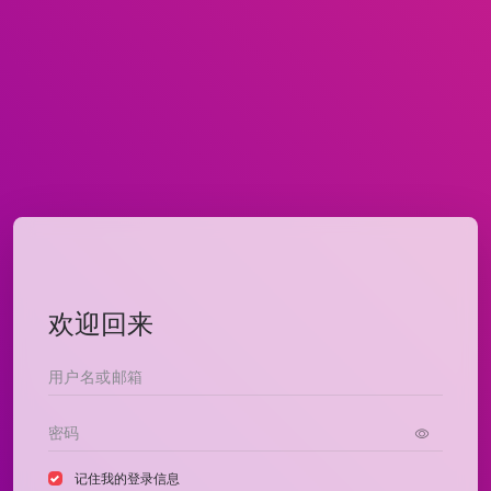
欢迎回来
记住我的登录信息