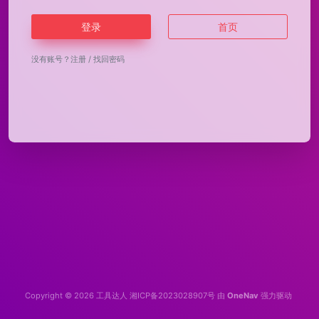
登录
首页
没有账号？
注册
/
找回密码
Copyright © 2026
工具达人
湘ICP备2023028907号
由
OneNav
强力驱动