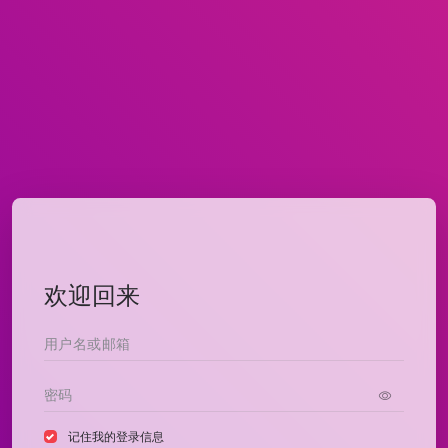
欢迎回来
记住我的登录信息