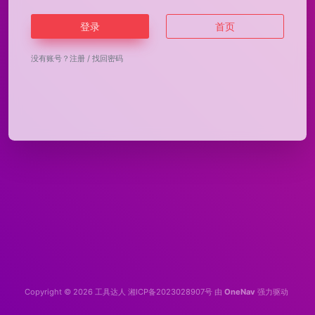
登录
首页
没有账号？
注册
/
找回密码
Copyright © 2026
工具达人
湘ICP备2023028907号
由
OneNav
强力驱动