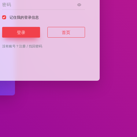
记住我的登录信息
登录
首页
没有账号？
注册
/
找回密码