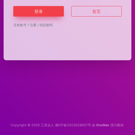
登录
首页
没有账号？
注册
/
找回密码
Copyright © 2026
工具达人
湘ICP备2023028907号
由
OneNav
强力驱动