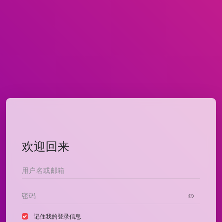
欢迎回来
记住我的登录信息