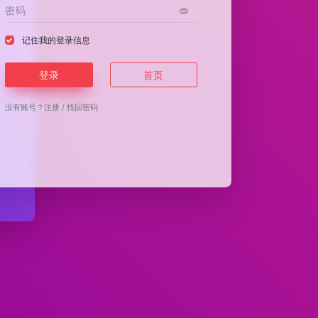
记住我的登录信息
登录
首页
没有账号？
注册
/
找回密码