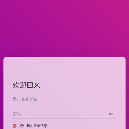
欢迎回来
记住我的登录信息