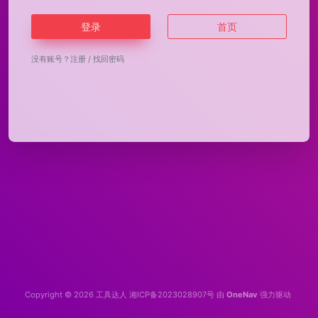
登录
首页
没有账号？
注册
/
找回密码
Copyright © 2026
工具达人
湘ICP备2023028907号
由
OneNav
强力驱动