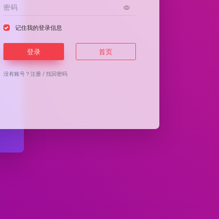
记住我的登录信息
登录
首页
没有账号？
注册
/
找回密码