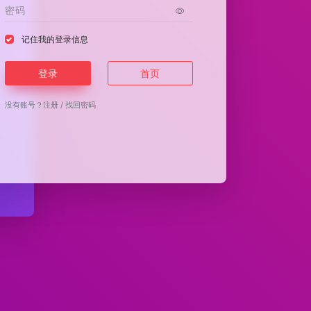
记住我的登录信息
登录
首页
没有账号？
注册
/
找回密码