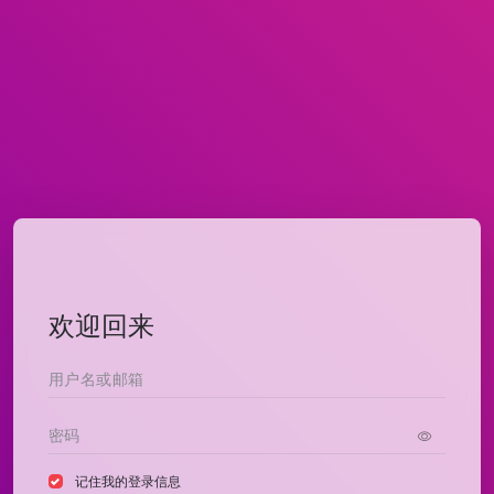
欢迎回来
记住我的登录信息