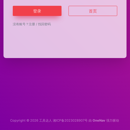
登录
首页
没有账号？
注册
/
找回密码
Copyright © 2026
工具达人
湘ICP备2023028907号
由
OneNav
强力驱动