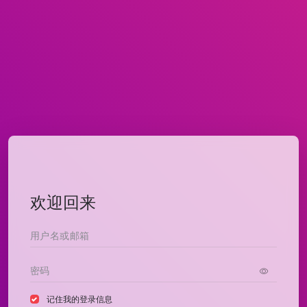
欢迎回来
记住我的登录信息