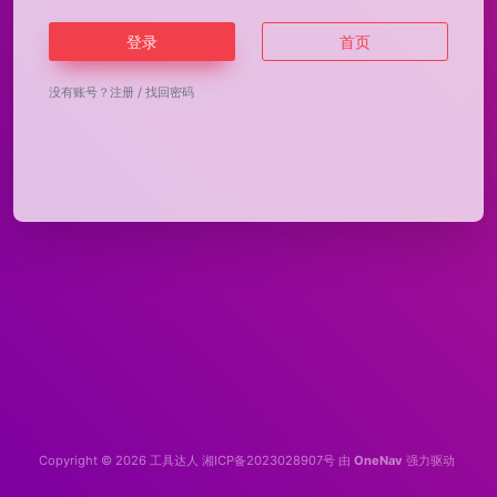
登录
首页
没有账号？
注册
/
找回密码
Copyright © 2026
工具达人
湘ICP备2023028907号
由
OneNav
强力驱动